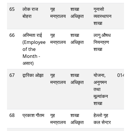
65
लोक राज
गृह
शाखा
गुनासो
बोहरा
मन्त्रालय
अधिकृत
व्यवस्थापन
शाखा
66
अस्मिता राई
गृह
शाखा
लागु औषध
(Employee
मन्त्रालय
अधिकृत
नियन्त्रण
of the
शाखा
Month -
असार)
67
द्वारिका ओझा
गृह
शाखा
योजना,
01421
मन्त्रालय
अधिकृत
अनुगमन
तथा
मूल्यांकन
शाखा
68
प्रकाश गौतम
गृह
शाखा
हेल्लो गृह
मन्त्रालय
अधिकृत
कल सेन्टर