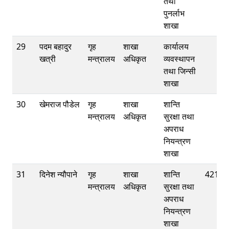
तथा
पुनर्लाभ
शाखा
29
पदम बहादुर
गृह
शाखा
कार्यालय
खत्री
मन्त्रालय
अधिकृत
व्यवस्थापन
तथा जिन्सी
शाखा
30
खेमराज पौडेल
गृह
शाखा
शान्ति
मन्त्रालय
अधिकृत
सुरक्षा तथा
अपराध
नियन्त्रण
शाखा
31
दिनेश न्यौपाने
गृह
शाखा
शान्ति
42112
मन्त्रालय
अधिकृत
सुरक्षा तथा
अपराध
नियन्त्रण
शाखा