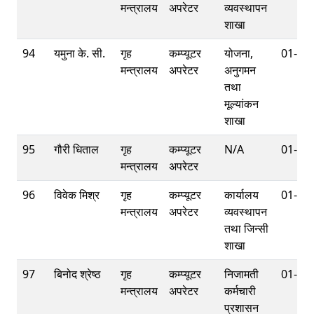
मन्त्रालय
अपरेटर
व्यवस्थापन
शाखा
94
यमुना के. सी.
गृह
कम्प्यूटर
योजना,
01-42
मन्त्रालय
अपरेटर
अनुगमन
तथा
मूल्यांकन
शाखा
95
गौरी धिताल
गृह
कम्प्यूटर
N/A
01-42
मन्त्रालय
अपरेटर
96
विवेक मिश्र
गृह
कम्प्यूटर
कार्यालय
01-42
मन्त्रालय
अपरेटर
व्यवस्थापन
तथा जिन्सी
शाखा
97
बिनोद श्रेष्ठ
गृह
कम्प्यूटर
निजामती
01-42
मन्त्रालय
अपरेटर
कर्मचारी
प्रशासन