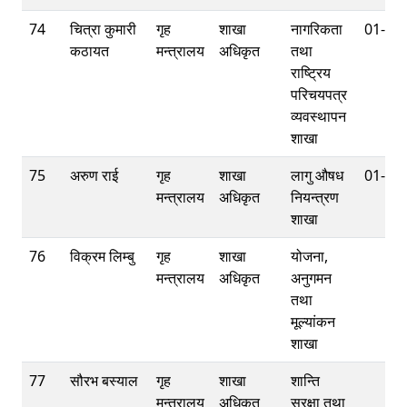
74
चित्रा कुमारी
गृह
शाखा
नागरिकता
01-42
कठायत
मन्त्रालय
अधिकृत
तथा
राष्ट्रिय
परिचयपत्र
व्यवस्थापन
शाखा
75
अरुण राई
गृह
शाखा
लागु औषध
01-42
मन्त्रालय
अधिकृत
नियन्त्रण
शाखा
76
विक्रम लिम्बु
गृह
शाखा
योजना,
मन्त्रालय
अधिकृत
अनुगमन
तथा
मूल्यांकन
शाखा
77
सौरभ बस्याल
गृह
शाखा
शान्ति
मन्त्रालय
अधिकृत
सुरक्षा तथा