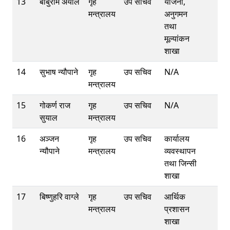
13
बाबुराम अर्याल
गृह
उप सचिव
योजना,
मन्त्रालय
अनुगमन
तथा
मूल्यांकन
शाखा
14
सुभाष न्यौपाने
गृह
उप सचिव
N/A
मन्त्रालय
15
गोकर्ण राज
गृह
उप सचिव
N/A
सुयाल
मन्त्रालय
16
अञ्‍जन
गृह
उप सचिव
कार्यालय
न्यौपाने
मन्त्रालय
व्यवस्थापन
तथा जिन्सी
शाखा
17
बिष्णुहरि वाग्ले
गृह
उप सचिव
आर्थिक
मन्त्रालय
प्रशासन
शाखा