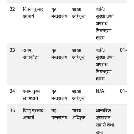
32
दिपक कुमार
गृह
शाखा
शान्ति
आचार्य
मन्त्रालय
अधिकृत
सुरक्षा तथा
अपराध
नियन्त्रण
शाखा
33
संगम
गृह
शाखा
शान्ति
01-42
सापकोटा
मन्त्रालय
अधिकृत
सुरक्षा तथा
अपराध
नियन्त्रण
शाखा
34
श्याम कृष्ण
गृह
शाखा
N/A
01-42
लामिछाने
मन्त्रालय
अधिकृत
35
विष्णु प्रसाद
गृह
शाखा
आन्तरिक
आचार्य
मन्त्रालय
अधिकृत
प्रशासन,
सवारी तथा
सभा