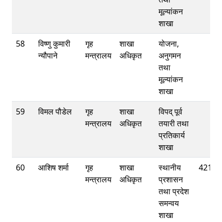
मूल्यांकन
शाखा
58
विष्णु कुमारी
गृह
शाखा
योजना,
न्यौपाने
मन्त्रालय
अधिकृत
अनुगमन
तथा
मूल्यांकन
शाखा
59
विमल पौडेल
गृह
शाखा
विपद् पूर्व
मन्त्रालय
अधिकृत
तयारी तथा
प्रतिकार्य
शाखा
60
आशिष शर्मा
गृह
शाखा
स्थानीय
42112
मन्त्रालय
अधिकृत
प्रशासन
तथा प्रदेश
समन्वय
शाखा