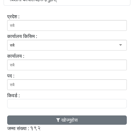
प्रदेश :
कार्यालय किसिम :
सबै
कार्यालय :
पद :
किवर्ड :
खोज्नुहोस
192
जम्मा संख्या :