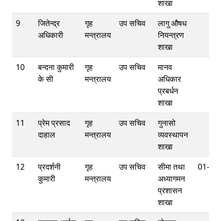
शाखा
9
जितेन्द्र
गृह
उप सचिव
लागु औषध
अधिकारी
मन्त्रालय
नियन्त्रण
शाखा
10
बन्दना कुमारी
गृह
उप सचिव
मानव
के‍‍ सी
मन्त्रालय
अधिकार
प्रबर्धन
शाखा
11
प्रेम प्रसाद
गृह
उप सचिव
गुनासो
दाहाल
मन्त्रालय
व्यवस्थापन
शाखा
12
प्रदर्शनी
गृह
उप सचिव
सीमा तथा
01-42
कुमारी
मन्त्रालय
अध्यागमन
प्रशासन
शाखा