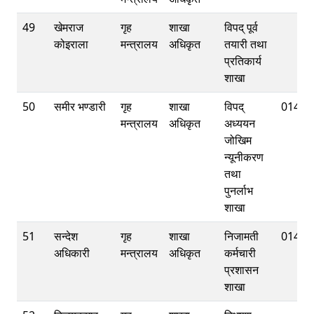
49
खेमराज
गृह
शाखा
विपद् पूर्व
कोइराला
मन्त्रालय
अधिकृत
तयारी तथा
प्रतिकार्य
शाखा
50
समीर भण्डारी
गृह
शाखा
विपद्
01421
मन्त्रालय
अधिकृत
अध्ययन
जोखिम
न्यूनीकरण
तथा
पुनर्लाभ
शाखा
51
सन्देश
गृह
शाखा
निजामती
01421
अधिकारी
मन्त्रालय
अधिकृत
कर्मचारी
प्रशासन
शाखा