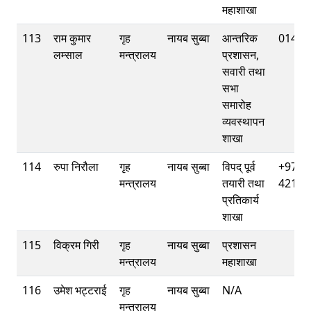
महाशाखा
113
राम कुमार
गृह
नायब सुब्बा
आन्तरिक
01421
लम्साल
मन्त्रालय
प्रशासन,
सवारी तथा
सभा
समारोह
व्यवस्थापन
शाखा
114
रुपा निरौला
गृह
नायब सुब्बा
विपद् पूर्व
+977-
मन्त्रालय
तयारी तथा
42112
प्रतिकार्य
शाखा
115
विक्रम गिरी
गृह
नायब सुब्बा
प्रशासन
मन्त्रालय
महाशाखा
116
उमेश भट्टराई
गृह
नायब सुब्बा
N/A
मन्त्रालय