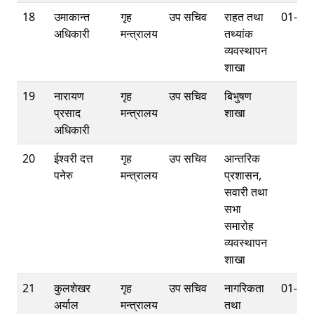
18
उमाकान्त
गृह
उप सचिव
राहत तथा
01-42
अधिकारी
मन्त्रालय
तथ्यांक
व्यवस्थापन
शाखा
19
नारायण
गृह
उप सचिव
बिभुषण
प्रसाद
मन्त्रालय
शाखा
अधिकारी
20
ईश्वरी दत्त
गृह
उप सचिव
आन्तरिक
पनेरु
मन्त्रालय
प्रशासन,
सवारी तथा
सभा
समारोह
व्यवस्थापन
शाखा
21
कुलशेखर
गृह
उप सचिव
नागरिकता
01-42
अर्याल
मन्त्रालय
तथा