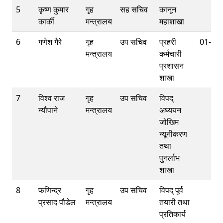
5
कृष्ण कुमार
गृह
सह सचिव
कानून
कार्की
मन्त्रालय
महाशाखा
6
गणेश गैरे
गृह
उप सचिव
प्रहरी
01-42
मन्त्रालय
कर्मचारी
प्रशासन
शाखा
7
विश्व राज
गृह
उप सचिव
विपद्
न्यौपाने
मन्त्रालय
अध्ययन
जोखिम
न्यूनीकरण
तथा
पुनर्लाभ
शाखा
8
फणिन्द्र
गृह
उप सचिव
विपद् पूर्व
प्रसाद पौडेल
मन्त्रालय
तयारी तथा
प्रतिकार्य