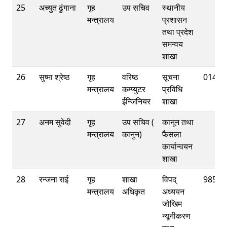
25
अच्युत ढुंगाना
गृह
उप सचिव
स्थानीय
मन्त्रालय
प्रशासन
तथा प्रदेश
समन्वय
शाखा
26
सुष्मा श्रेष्ठ
गृह
वरिष्ठ
सूचना
01421
मन्त्रालय
कम्प्युटर
प्रविधि
ईन्जिनियर
शाखा
27
अनम सुवेदी
गृह
उप सचिव (
कानून तथा
मन्त्रालय
कानुन)
फैसला
कार्यान्वयन
शाखा
28
रन्जना राई
गृह
शाखा
विपद्
98512
मन्त्रालय
अधिकृत
अध्ययन
जोखिम
न्यूनीकरण