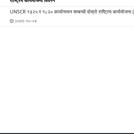
राष्ट्रिय कार्ययोजना विवरण
UNSCR १३२५ र १८२० कार्यान्वयन सम्बन्धी दोस्रो राष्ट्रिय कार्ययो
२०७९-१०-०४