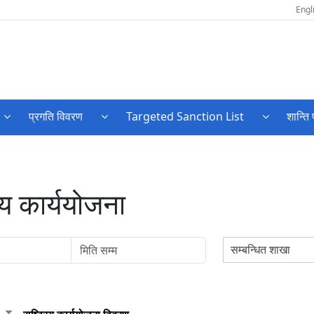
Engl
प्रगति विवरण
Targeted Sanction List
शान्ति 
रिय कार्ययोजना
सम्बन्धित शाखा