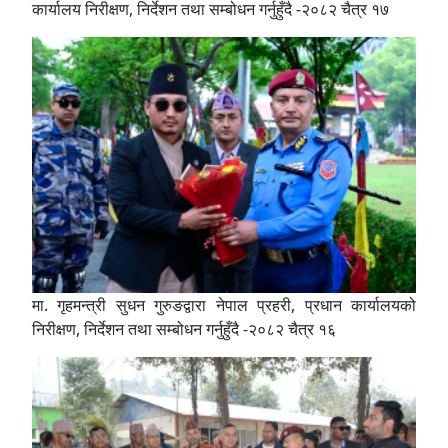
कार्यालय निरीक्षण, निर्देशन तथा सम्बोधन गर्नुहुँदै -२०८२ चैत्र १७
मा. गृहमन्त्री सुधन गुरुङद्वारा नेपाल प्रहरी, प्रधान कार्यालयको
निरीक्षण, निर्देशन तथा सम्बोधन गर्नुहुँदै -२०८२ चैत्र १६