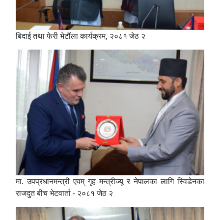
बिदाई तथा फेरी भेटौंला कार्यक्रम, २०८१ जेठ २
मा. उपप्रधानमन्त्री एवम् गृह मन्त्रीज्यू र नेपालका लागि स्विडेनका
राजदुत बीच भेटवार्ता - २०८१ जेठ २