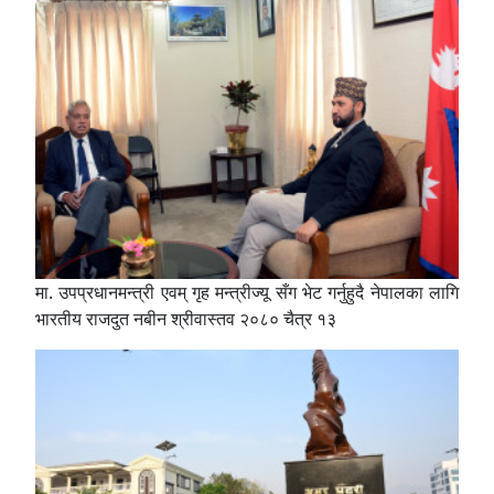
मा. उपप्रधानमन्त्री एवम् गृह मन्त्रीज्यू सँग भेट गर्नुहुदै नेपालका लागि
भारतीय राजदुत नबीन श्रीवास्तव २०८० चैत्र १३