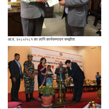
आ.व. २०८०/०८१ का लागि कार्यसम्पादन सम्झौता