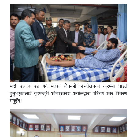
भदौ २३ र २४ गते भएका जेन-जी आन्दोलनका क्रममा घाइतॆ
हुनुभएकालाई गृहमन्त्री ओमप्रकाश अर्यालद्वारा परिचय-पत्र वितरण
गर्नुहुँदै।