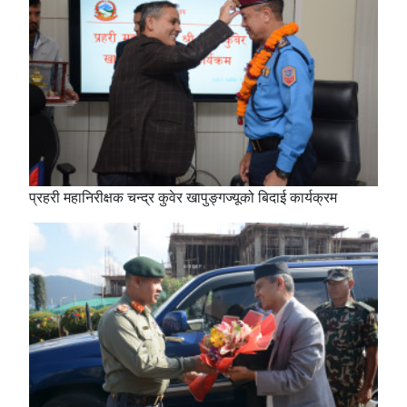
प्रहरी महानिरीक्षक चन्द्र कुवेर खापुङ्गज्यूको बिदाई कार्यक्रम