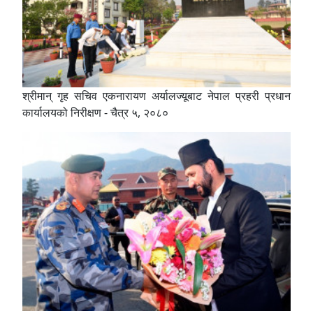
श्रीमान् गृह सचिव एकनारायण अर्यालज्यूबाट नेपाल प्रहरी प्रधान
कार्यालयको निरीक्षण - चैत्र ५, २०८०