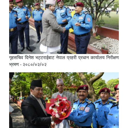
गृहसचिव दिनेश भट्टराईबाट नेपाल प्रहरी प्रधान कार्यालय निरीक्षण
भ्रमण - २०८०/०२/०२