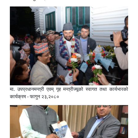
मा. उपप्रधानमन्त्री एवम् गृह मन्त्रीज्यूको स्वागत तथा कार्यभारको
कार्यक्रम - फागुन २३,२०८०