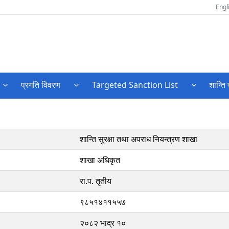
Engl
प्रगति विवरण
Targeted Sanction List
शान्ति 
शान्ति सुरक्षा तथा अपराध नियन्त्रण शाखा
शाखा अधिकृत
रा.प. तृतीय
९८५१४११५५७
२०८२ भाद्र १०