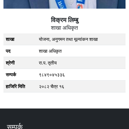
विक्रम लिम्बु
शाखा अधिकृत
शाखा
योजना, अनुगमन तथा मूल्यांकन शाखा
पद
शाखा अधिकृत
श्रेणी
रा.प. तृतीय
सम्पर्क
९८४९०४५३३६
हाजिरि मिति
२०८२ चैत्र १६
सम्पर्क