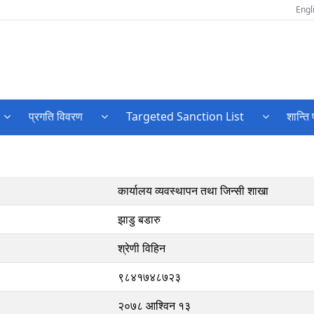
Engl
प्रगति विवरण
Targeted Sanction List
शान्ति 
कार्यालय व्यवस्थापन तथा जिन्सी शाखा
झाडु बडारु
श्रेणी विहिन
९८४१७४८७२३
२०७८ आश्विन १३