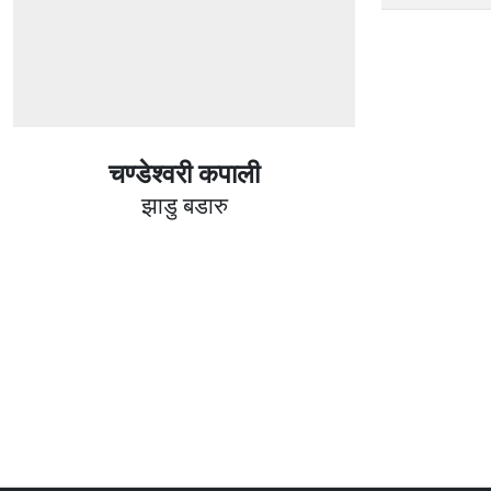
चण्डेश्वरी कपाली
झाडु बडारु