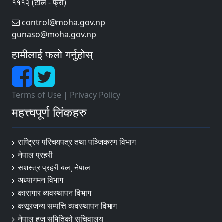
१११२ (टोल - फ्री)
control@moha.gov.np
gunaso@moha.gov.np
हामीलाई फलो गर्नुहोस्
Terms of Use
|
Privacy Policy
महत्त्वपूर्ण लिंकहरु
राष्ट्रिय परिचयपत्र तथा पञ्‍जिकरण विभाग
नेपाल प्रहरी
सशस्त्र प्रहरी बल¸ नेपाल
अध्यागमन विभाग
कारागार व्यवस्थापन विभाग
कसूरजन्य सम्पत्ति व्यवस्थापन विभाग
नेपाल हज समितिको सचिवालय