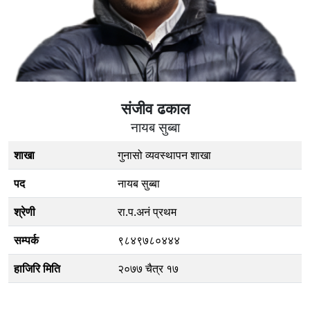
संजीव ढकाल
नायब सुब्बा
शाखा
गुनासो व्यवस्थापन शाखा
पद
नायब सुब्बा
श्रेणी
रा.प.अनं प्रथम
सम्पर्क
९८४९७८०४४४
हाजिरि मिति
२०७७ चैत्र १७