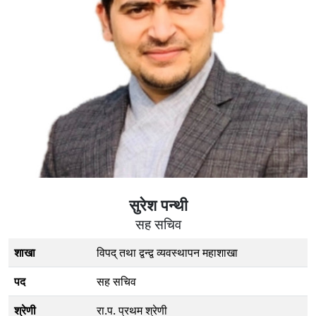
सुरेश पन्थी
सह सचिव
शाखा
विपद् तथा द्वन्द्व व्यवस्थापन महाशाखा
पद
सह सचिव
श्रेणी
रा.प. प्रथम श्रेणी