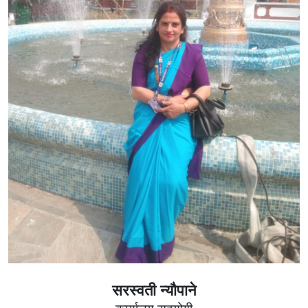
सरस्वती न्यौपाने