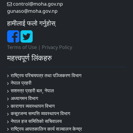
control@moha.gov.np
gunaso@moha.gov.np
हामीलाई फलो गर्नुहोस्
Terms of Use
|
Privacy Policy
महत्त्वपूर्ण लिंकहरु
राष्ट्रिय परिचयपत्र तथा पञ्‍जिकरण विभाग
नेपाल प्रहरी
सशस्त्र प्रहरी बल¸ नेपाल
अध्यागमन विभाग
कारागार व्यवस्थापन विभाग
कसूरजन्य सम्पत्ति व्यवस्थापन विभाग
नेपाल हज समितिको सचिवालय
राष्ट्रिय आपतकालिन कार्य सञ्चालन केन्द्र