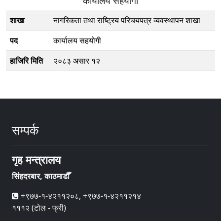
कार्यालय सहयोगी
शाखा
नागरिकता तथा राष्ट्रिय परिचयपत्र व्यवस्थापन शाखा
पद
कार्यालय सहयोगी
हाजिरि मिति
२०८३ असार १२
सम्पर्क
गृह मन्त्रालय
सिंहदरबार, काठमाडौँ
+९७७-१-४२११२०८, +९७७-१-४२११२१४
१११२ (टोल - फ्री)