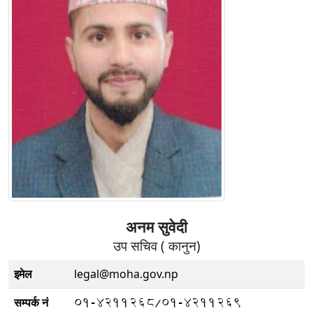
अनम सुवेदी
उप सचिव ( कानुन)
इमेल
legal@moha.gov.np
01-4211268/01-4211269
सम्पर्क नं