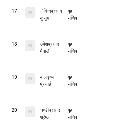
17
गोविन्दप्रसाद
गृह
कुसुम
सचिव
18
उमेशप्रसाद
गृह
मैनाली
सचिव
19
बालकृष्ण
गृह
प्रसाई
सचिव
20
चण्डीप्रसाद
गृह
श्रेष्ठ
सचिव