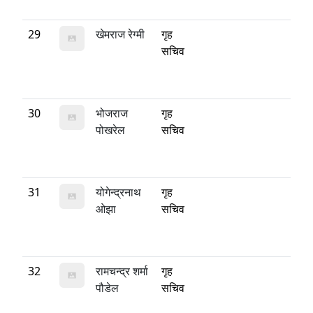
29
खेमराज रेग्मी
गृह
सचिव
30
भोजराज
गृह
पोखरेल
सचिव
31
योगेन्द्रनाथ
गृह
ओझा
सचिव
32
रामचन्द्र शर्मा
गृह
पौडेल
सचिव