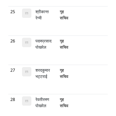
25
श्रीकान्त
गृह
रेग्मी
सचिव
26
पदमप्रसाद
गृह
पोखरेल
सचिव
27
शरदकुमार
गृह
भट्टराई
सचिव
28
रेवतीरमण
गृह
पोखरेल
सचिव