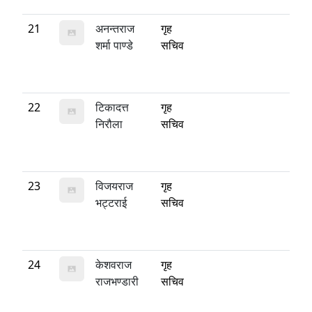
21
अनन्तराज
गृह
शर्मा पाण्डे
सचिव
22
टिकादत्त
गृह
निरौला
सचिव
23
विजयराज
गृह
भट्टराई
सचिव
24
केशवराज
गृह
राजभण्डारी
सचिव