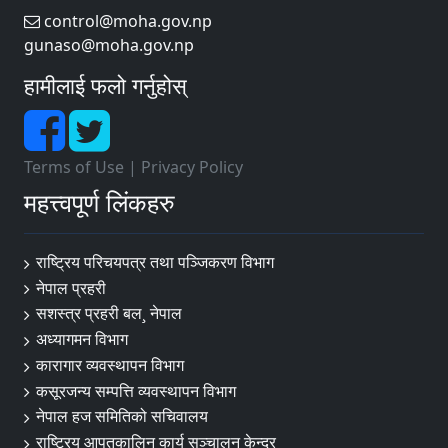
control@moha.gov.np
gunaso@moha.gov.np
हामीलाई फलो गर्नुहोस्
Terms of Use
|
Privacy Policy
महत्त्वपूर्ण लिंकहरु
राष्ट्रिय परिचयपत्र तथा पञ्‍जिकरण विभाग
नेपाल प्रहरी
सशस्त्र प्रहरी बल¸ नेपाल
अध्यागमन विभाग
कारागार व्यवस्थापन विभाग
कसूरजन्य सम्पत्ति व्यवस्थापन विभाग
नेपाल हज समितिको सचिवालय
राष्ट्रिय आपतकालिन कार्य सञ्चालन केन्द्र