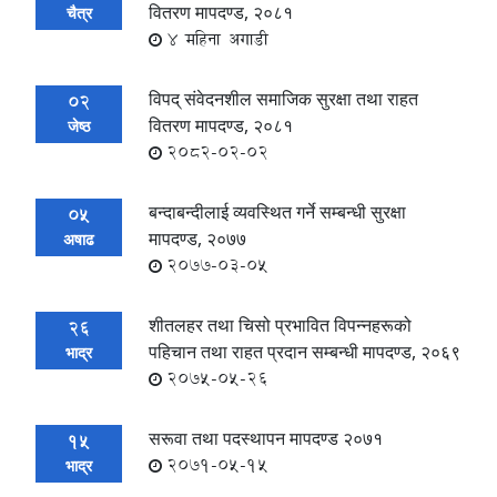
वितरण मापदण्ड, २०८१
चैत्र
4 महिना अगाडी
विपद् संवेदनशील समाजिक सुरक्षा तथा राहत
02
वितरण मापदण्ड, २०८१
जेष्ठ
2082-02-02
बन्दाबन्दीलाई व्यवस्थित गर्ने सम्बन्धी सुरक्षा
05
मापदण्ड, २०७७
अषाढ
2077-03-05
शीतलहर तथा चिसो प्रभावित विपन्नहरूको
26
पहिचान तथा राहत प्रदान सम्बन्धी मापदण्ड, २०६९
भाद्र
2075-05-26
सरूवा तथा पदस्थापन मापदण्ड २०७१
15
2071-05-15
भाद्र