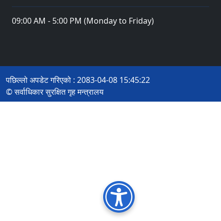
09:00 AM - 5:00 PM (Monday to Friday)
पछिल्लो अपडेट गरिएको : 2083-04-08 15:45:22
© सर्वाधिकार सुरक्षित गृह मन्त्रालय