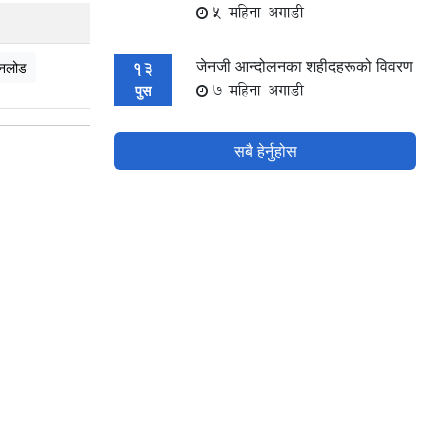
5 महिना अगाडी
जेनजी आन्दोलनका शहीदहरूको विवरण
13
नलोड
7 महिना अगाडी
पुस
सबै हेर्नुहोस