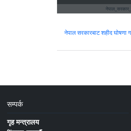
नेपाल सरकारबाट शहीद घोषणा गर
सम्पर्क
गृह मन्त्रालय