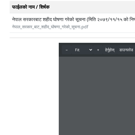
फाईलको नाम / शिर्षक
नेपाल सरकारबाट शहीद घोषणा गरेको सूचना (मिति २०७९/११/१५ को निर्
नेपाल_सरकार_बाट_शहीद_घोषणा_गरेको_सूचना.pdf