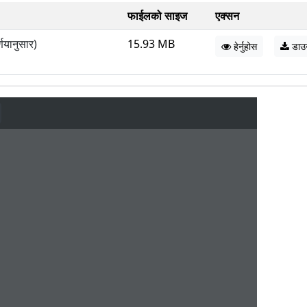
फाईलको साइज
एक्सन
णयानुसार)
15.93 MB
हेर्नुहोस
डाउ