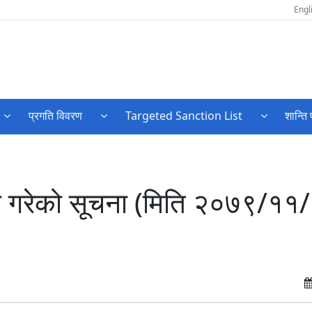
Engl
प्रगति विवरण
Targeted Sanction List
शान्ति 
ा गरेको सूचना (मिति २०७९/११