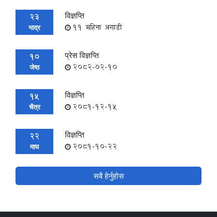
विज्ञप्ति
23
11 महिना अगाडी
भाद्र
प्रेस विज्ञप्ति
10
2082-02-10
जेष्ठ
विज्ञप्ति
15
2081-12-15
चैत्र
विज्ञप्ति
22
2081-10-22
माघ
सबै हेर्नुहोस