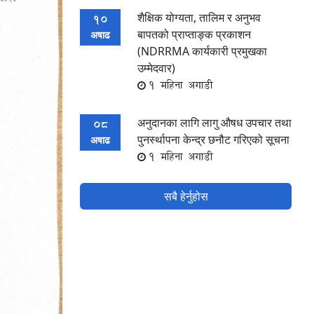
शैक्षिक योग्यता, तालिम र अनुभव
10
बापतको प्राप्ताङ्क प्रकाशन
अषाढ
(NDRRMA कार्यकारी प्रमुखका
उम्मेदवार)
1 महिना अगाडी
अनुदानका लागि लागु औषध उपचार तथा
08
पुनर्स्थापना केन्द्र छनौट गरिएको सूचना
अषाढ
1 महिना अगाडी
सबै हेर्नुहोस