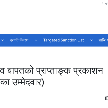
Engl
प्रगति विवरण
Targeted Sanction List
शान्ति 
भव बापतको प्राप्ताङ्क प्रकाशन
ा उम्मेदवार)