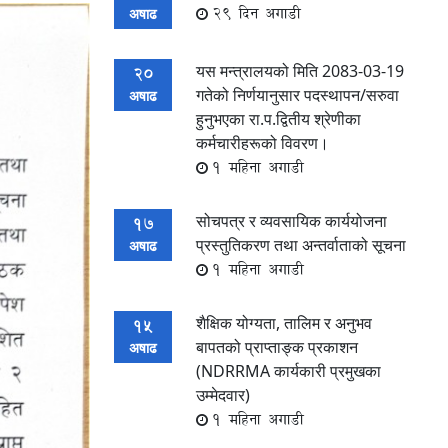
29 दिन अगाडी
अषाढ
यस मन्त्रालयको मिति 2083-03-19
20
गतेको निर्णयानुसार पदस्थापन/सरुवा
अषाढ
हुनुभएका रा.प.द्वितीय श्रेणीका
कर्मचारीहरूको विवरण।
1 महिना अगाडी
सोचपत्र र व्यवसायिक कार्ययोजना
17
प्रस्तुतिकरण तथा अन्तर्वाताको सूचना
अषाढ
1 महिना अगाडी
शैक्षिक योग्यता, तालिम र अनुभव
15
बापतको प्राप्ताङ्क प्रकाशन
अषाढ
(NDRRMA कार्यकारी प्रमुखका
उम्मेदवार)
1 महिना अगाडी